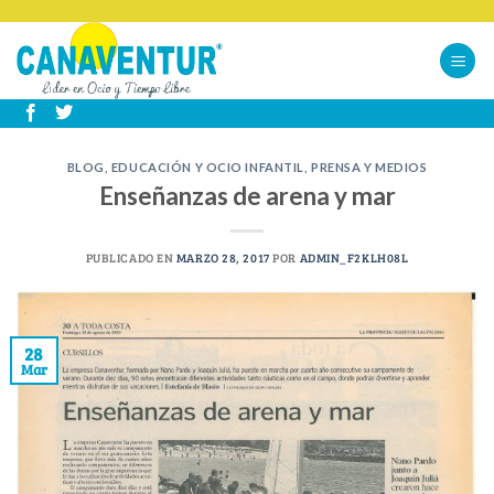
Skip
to
content
BLOG
,
EDUCACIÓN Y OCIO INFANTIL
,
PRENSA Y MEDIOS
Enseñanzas de arena y mar
PUBLICADO EN
MARZO 28, 2017
POR
ADMIN_F2KLH08L
28
Mar