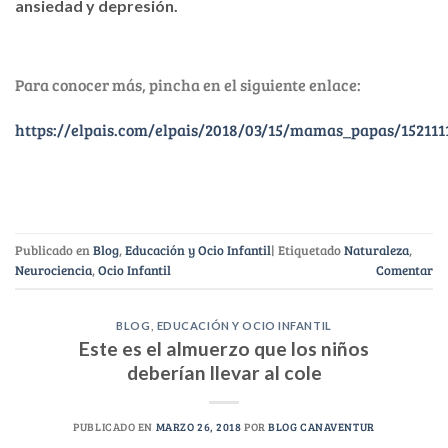
ansiedad y depresión.
Para conocer más, pincha en el siguiente enlace:
https://elpais.com/elpais/2018/03/15/mamas_papas/152111
Publicado en
Blog
,
Educación y Ocio Infantil
|
Etiquetado
Naturaleza
,
Neurociencia
,
Ocio Infantil
Comentar
BLOG
,
EDUCACIÓN Y OCIO INFANTIL
Este es el almuerzo que los niños
deberían llevar al cole
PUBLICADO EN
MARZO 26, 2018
POR
BLOG CANAVENTUR