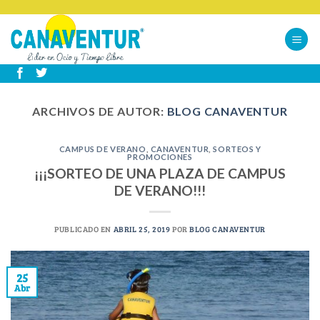
Skip
to
content
ARCHIVOS DE AUTOR:
BLOG CANAVENTUR
CAMPUS DE VERANO
,
CANAVENTUR
,
SORTEOS Y
PROMOCIONES
¡¡¡SORTEO DE UNA PLAZA DE CAMPUS
DE VERANO!!!
PUBLICADO EN
ABRIL 25, 2019
POR
BLOG CANAVENTUR
25
Abr