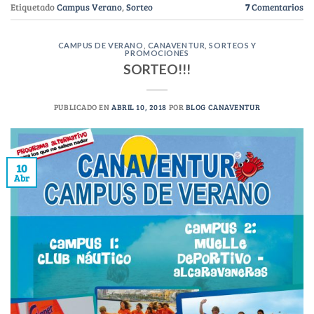
Etiquetado
Campus Verano
,
Sorteo
7
Comentarios
CAMPUS DE VERANO
,
CANAVENTUR
,
SORTEOS Y
PROMOCIONES
SORTEO!!!
PUBLICADO EN
ABRIL 10, 2018
POR
BLOG CANAVENTUR
10
Abr