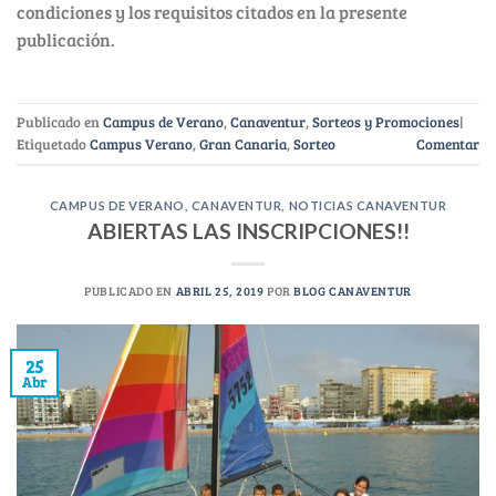
condiciones y los requisitos citados en la presente
publicación.
Publicado en
Campus de Verano
,
Canaventur
,
Sorteos y Promociones
|
Etiquetado
Campus Verano
,
Gran Canaria
,
Sorteo
Comentar
CAMPUS DE VERANO
,
CANAVENTUR
,
NOTICIAS CANAVENTUR
ABIERTAS LAS INSCRIPCIONES!!
PUBLICADO EN
ABRIL 25, 2019
POR
BLOG CANAVENTUR
25
Abr