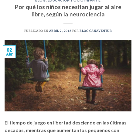
BLOG
,
EDUCACIÓN Y OCIO INFANTIL
Por qué los niños necesitan jugar al aire
libre, según la neurociencia
PUBLICADO EN
ABRIL 2, 2018
POR
BLOG CANAVENTUR
02
Abr
El tiempo de juego en libertad desciende en las últimas
décadas, mientras que aumentan los pequeños con