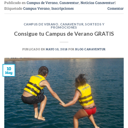
Publicado en
Campus de Verano
,
Canaventur
,
Noticias Canaventur
|
Etiquetado
Campus Verano
,
Inscripciones
Comentar
CAMPUS DE VERANO
,
CANAVENTUR
,
SORTEOS Y
PROMOCIONES
Consigue tu Campus de Verano GRATIS
PUBLICADO EN
MAYO 10, 2018
POR
BLOG CANAVENTUR
10
May