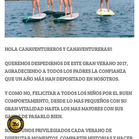
HOLA CANAVENTUREROS Y CANAVENTURERAS!!
QUEREMOS DESPEDIRNOS DE ESTE GRAN VERANO 2017,
AGRADECIENDO A TODOS LOS PADRES LA CONFIANZA
QUE UN AÑO MÁS HAN DEPOSITADO EN NOSOTROS.
Y COMO NO, FELICITAR A TODOS LOS NIÑOS POR EL BUEN
COMPORTAMIENTO, DESDE LO MAS PEQUEÑOS CON SU
GRAN VITALIDAD HASTA LOS MAS MAYORES CON SUS
GANAS DE PASARLO BIEN.
SOMOS UNOS PRIVILEGIADOS CADA VERANO DE
DISFRUTAR MOMENTOS, COMPARTIR HISTORIAS Y HACER