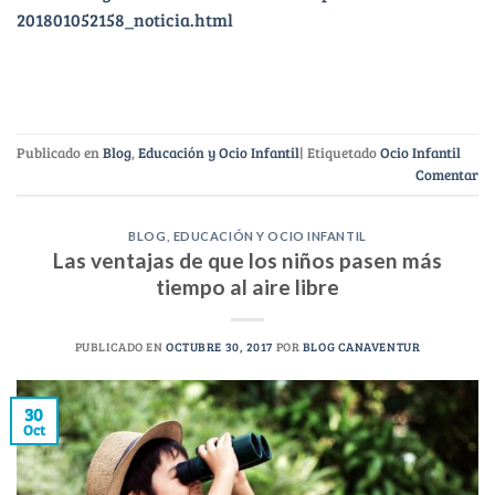
201801052158_noticia.html
Publicado en
Blog
,
Educación y Ocio Infantil
|
Etiquetado
Ocio Infantil
Comentar
BLOG
,
EDUCACIÓN Y OCIO INFANTIL
Las ventajas de que los niños pasen más
tiempo al aire libre
PUBLICADO EN
OCTUBRE 30, 2017
POR
BLOG CANAVENTUR
30
Oct